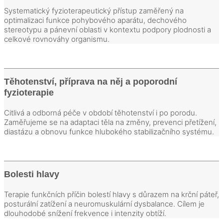
Systematický fyzioterapeutický přístup zaměřený na
optimalizaci funkce pohybového aparátu, dechového
stereotypu a pánevní oblasti v kontextu podpory plodnosti a
celkové rovnováhy organismu.
Těhotenství, příprava na něj a poporodní
fyzioterapie
Citlivá a odborná péče v období těhotenství i po porodu.
Zaměřujeme se na adaptaci těla na změny, prevenci přetížení,
diastázu a obnovu funkce hlubokého stabilizačního systému.
Bolesti hlavy
Terapie funkčních příčin bolestí hlavy s důrazem na krční páteř,
posturální zatížení a neuromuskulární dysbalance. Cílem je
dlouhodobé snížení frekvence i intenzity obtíží.