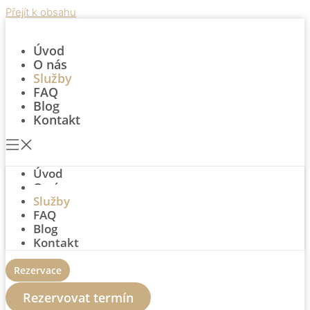
Přejít k obsahu
Úvod
O nás
Služby
FAQ
Blog
Kontakt
Úvod
O nás
Služby
FAQ
Blog
Kontakt
Rezervace
Rezervovat termín