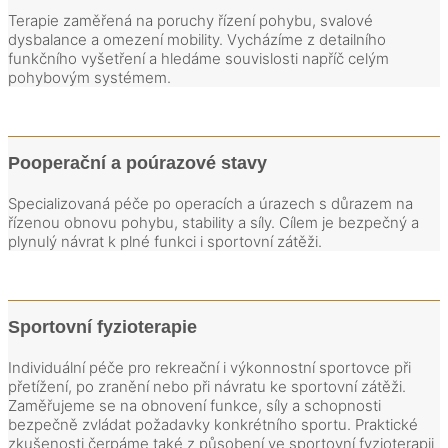
Terapie zaměřená na poruchy řízení pohybu, svalové
dysbalance a omezení mobility. Vycházíme z detailního
funkčního vyšetření a hledáme souvislosti napříč celým
pohybovým systémem.
Pooperační a poúrazové stavy
Specializovaná péče po operacích a úrazech s důrazem na
řízenou obnovu pohybu, stability a síly. Cílem je bezpečný a
plynulý návrat k plné funkci i sportovní zátěži.
Sportovní fyzioterapie
Individuální péče pro rekreační i výkonnostní sportovce při
přetížení, po zranění nebo při návratu ke sportovní zátěži.
Zaměřujeme se na obnovení funkce, síly a schopnosti
bezpečně zvládat požadavky konkrétního sportu. Praktické
zkušenosti čerpáme také z působení ve sportovní fyzioterapii