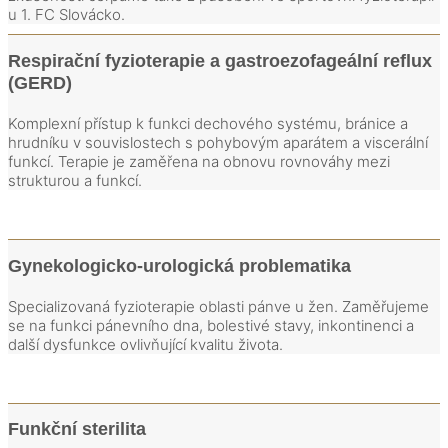
u 1. FC Slovácko.
Respirační fyzioterapie a gastroezofageální reflux
(GERD)
Komplexní přístup k funkci dechového systému, bránice a
hrudníku v souvislostech s pohybovým aparátem a viscerální
funkcí. Terapie je zaměřena na obnovu rovnováhy mezi
strukturou a funkcí.
Gynekologicko-urologická problematika
Specializovaná fyzioterapie oblasti pánve u žen. Zaměřujeme
se na funkci pánevního dna, bolestivé stavy, inkontinenci a
další dysfunkce ovlivňující kvalitu života.
Funkční sterilita