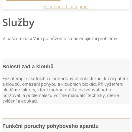
Facebook-f
Instagram
Služby
V naší ordinaci Vám pomůžeme s následujícími problémy:
Bolesti zad a kloubů
Fyzioterapie akutních i dlouhodobých bolestí zad, krční páteře
a kloubů, omezení pohybu a kloubních blokád. Při vyšetření
hledáme faktory, které mohou obtíže ovlivňovat nebo
udržovat, a podle nálezu volíme manuální techniky, cílené
cvičení a edukaci.
Funkční poruchy pohybového aparátu