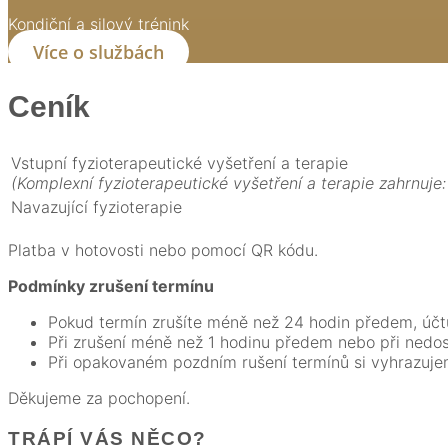
Kondiční a silový trénink
Více o službách
Ceník
Vstupní fyzioterapeutické vyšetření a terapie
(Komplexní fyzioterapeutické vyšetření a terapie zahrnuje
Navazující fyzioterapie
Platba v hotovosti nebo pomocí QR kódu.
Podmínky zrušení termínu
Pokud termín zrušíte méně než 24 hodin předem, účt
Při zrušení méně než 1 hodinu předem nebo při nedo
Při opakovaném pozdním rušení termínů si vyhrazuje
Děkujeme za pochopení.
TRÁPÍ VÁS NĚCO?