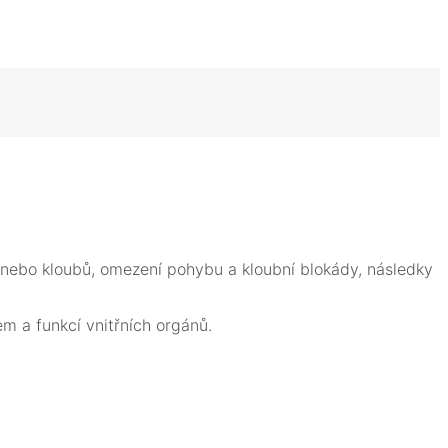
ře nebo kloubů, omezení pohybu a kloubní blokády, následky
m a funkcí vnitřních orgánů.