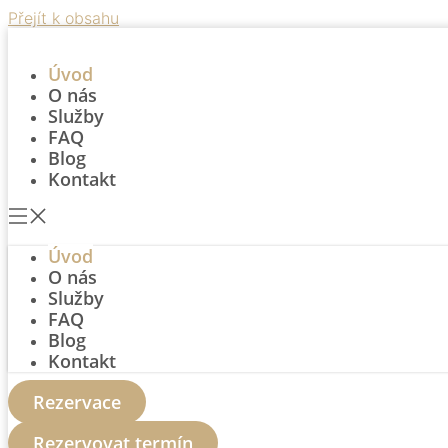
Přejít k obsahu
Úvod
O nás
Služby
FAQ
Blog
Kontakt
Úvod
O nás
Služby
FAQ
Blog
Kontakt
Rezervace
Rezervovat termín