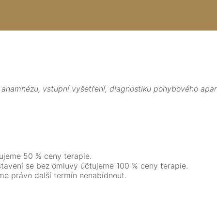
: anamnézu, vstupní vyšetření, diagnostiku pohybového apar
ujeme 50 % ceny terapie.
stavení se bez omluvy účtujeme 100 % ceny terapie.
me právo další termín nenabídnout.