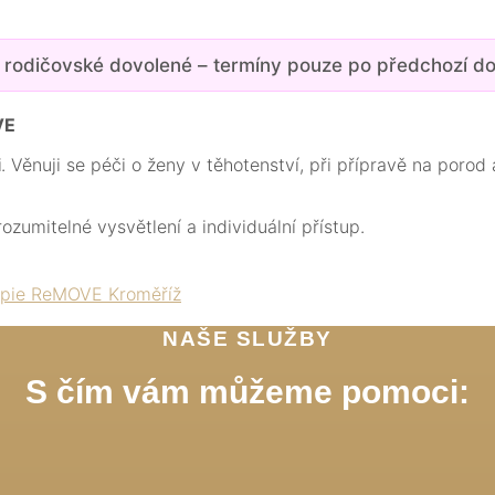
a rodičovské dovolené – termíny pouze po předchozí d
VE
i
. Věnuji se péči o ženy v těhotenství, při přípravě na porod
ozumitelné vysvětlení a individuální přístup.
NAŠE SLUŽBY
S čím vám můžeme pomoci: