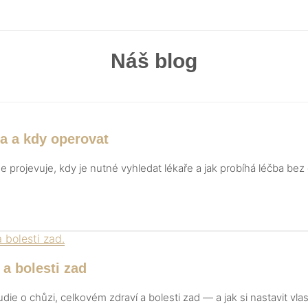
Náš blog
ba a kdy operovat
 projevuje, kdy je nutné vyhledat lékaře a jak probíhá léčba bez
 a bolesti zad
ie o chůzi, celkovém zdraví a bolesti zad — a jak si nastavit vlas