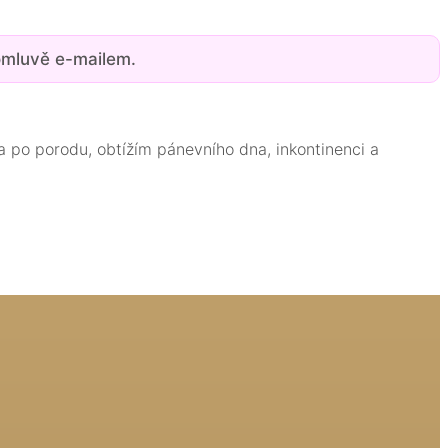
omluvě e-mailem.
 a po porodu, obtížím pánevního dna, inkontinenci a