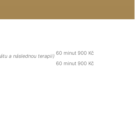
60 minut
900 Kč
átu a následnou terapii)
60 minut
900 Kč