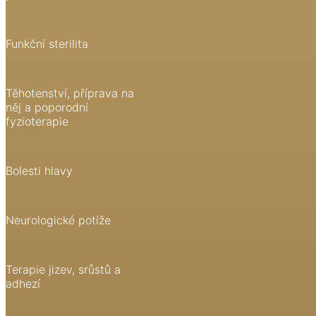
Funkční sterilita
Těhotenství, příprava na
něj a poporodní
fyzioterapie
Bolesti hlavy
Neurologické potíže
Terapie jizev, srůstů a
adhezí