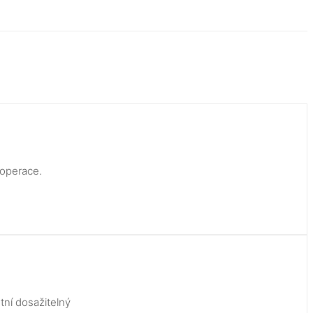
 operace.
tní dosažitelný